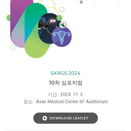
SKRGS 2024
10차 심포지엄
기간 : 2024. 11. 3.
장소 : Asan Medical Center 6F Auditorium
DOWNLOAD LEAFLET