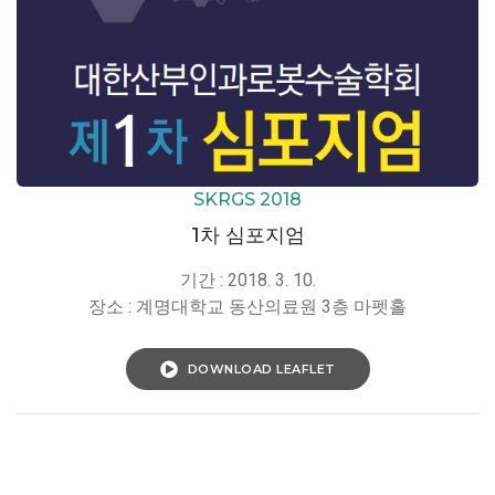
SKRGS 2018
1차 심포지엄
기간 : 2018. 3. 10.
장소 : 계명대학교 동산의료원 3층 마펫홀
DOWNLOAD LEAFLET