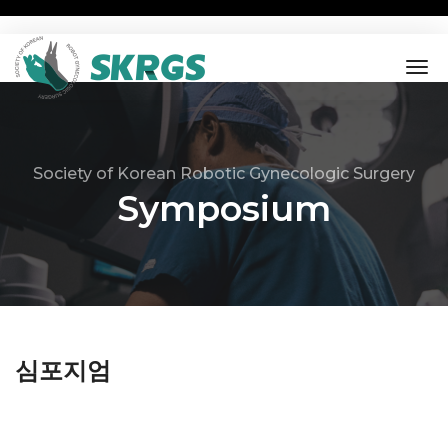
tog
nav
Society of Korean Robotic Gynecologic Surgery
Symposium
심포지엄