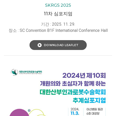
SKRGS 2025
11차 심포지엄
기간 : 2025. 11. 29.
장소 : SC Convention B1F International Conference Hall
DOWNLOAD LEAFLET