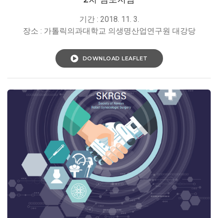
기간 : 2018. 11. 3.
장소 : 가톨릭의과대학교 의생명산업연구원 대강당
DOWNLOAD LEAFLET