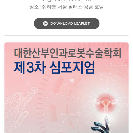
장소 : 쉐라톤 서울 팔래스 강남 호텔
DOWNLOAD LEAFLET