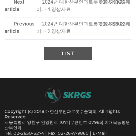
Next
2024년 대한산부인과로봇학회 SKRGS 웨
2024-10-29
article
비나 4 영상자료
Previous
2024년 대한산부인과로봇학회 SKRGS 웨
2024-06-02
article
비나 3 영상자료
LIST
Copyright (c) 2018 대한산부인과로봇수술학회. All Rights
Reserved.
서울특별시 양천구 안양천로 1071(우편번호 07985) 이대목동병원
산부인과
Tel. 02-2650-5274 | Fax. 02-2647-9860 | E-Mail: