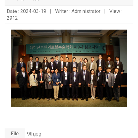
Date : 2024-03-19 | Writer : Administrator | View :
2912
File
9th.jpg