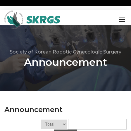
tog
nav
Society of Korean Robotic Gynecologic Surgery
Announcement
Announcement