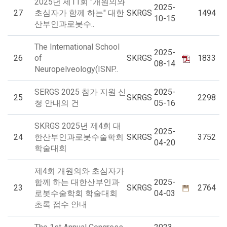
2025년 제11회 "개원의와
2025-
27
초심자가 함께 하는" 대한
SKRGS
1494
10-15
산부인과로봇수..
The International School
2025-
26
of
SKRGS
1833
08-14
Neuropelveology(ISNP..
SERGS 2025 참가 지원 신
2025-
25
SKRGS
2298
청 안내의 건
05-16
SKRGS 2025년 제4회 대
2025-
24
한산부인과로봇수술학회
SKRGS
3752
04-20
학술대회
제4회 개원의와 초심자가
함께 하는 대한산부인과
2025-
23
SKRGS
2764
로봇수술학회 학술대회
04-03
초록 접수 안내