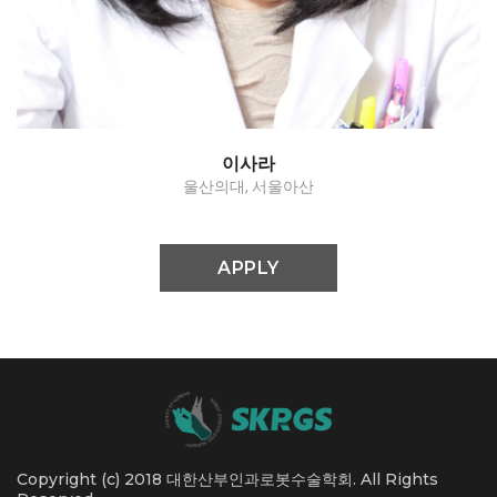
Adnexectomy / Myomectomy / Sacrocolpopexy
이사라
울산의대, 서울아산
APPLY
Copyright (c) 2018 대한산부인과로봇수술학회. All Rights