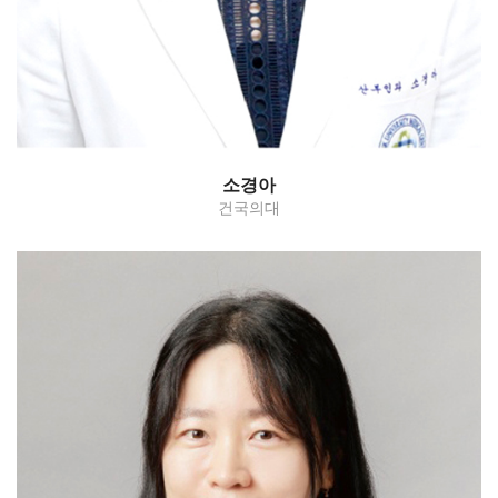
소경아
건국의대