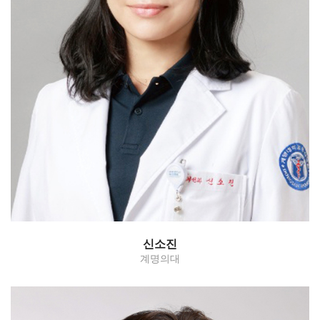
신소진
계명의대