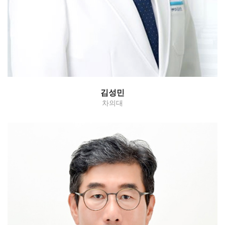
김성민
차의대