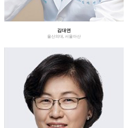
김대연
울산의대, 서울아산