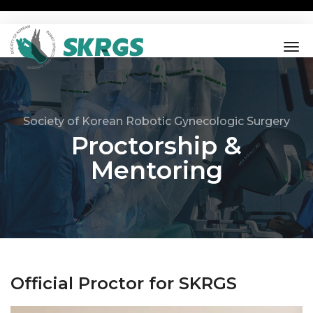
tog
nav
Society of Korean Robotic Gynecologic Surgery
Proctorship &
Mentoring
Official Proctor for SKRGS