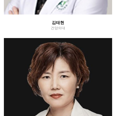
김태현
건양의대