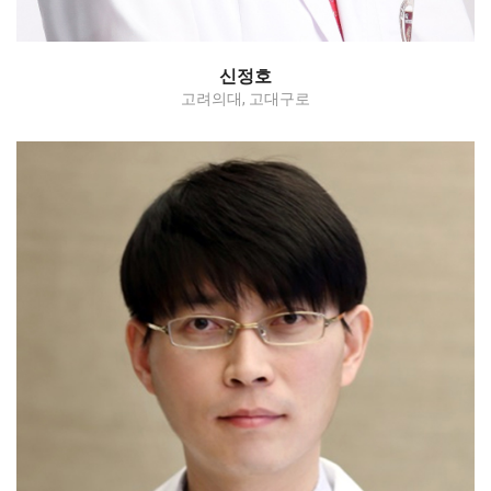
신정호
고려의대, 고대구로