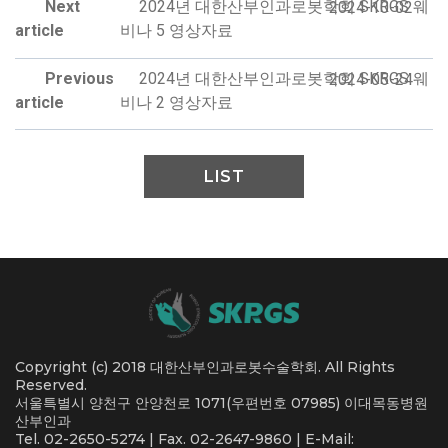
Next
2024년 대한산부인과로봇학회 SKRGS 웨
2024-10-02
article
비나 5 영상자료
Previous
2024년 대한산부인과로봇학회 SKRGS 웨
2024-05-24
article
비나 2 영상자료
LIST
Copyright (c) 2018 대한산부인과로봇수술학회. All Rights
Reserved.
서울특별시 양천구 안양천로 1071(우편번호 07985) 이대목동병원
산부인과
Tel. 02-2650-5274 | Fax. 02-2647-9860 | E-Mail: