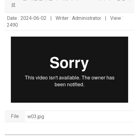
료
Date : 2024-06-02 | Writer : Administrator | View :
2490
File
w03.jpg