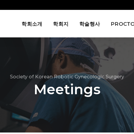
학회소개
학회지
학술행사
PROCTO
Society of Korean Robotic Gynecologic Surgery
Meetings