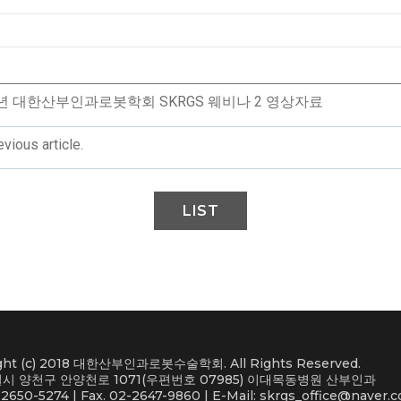
4년 대한산부인과로봇학회 SKRGS 웨비나 2 영상자료
vious article.
LIST
ght (c) 2018 대한산부인과로봇수술학회. All Rights Reserved.
시 양천구 안양천로 1071(우편번호 07985) 이대목동병원 산부인과
-2650-5274 | Fax. 02-2647-9860 | E-Mail: skrgs_office@naver.