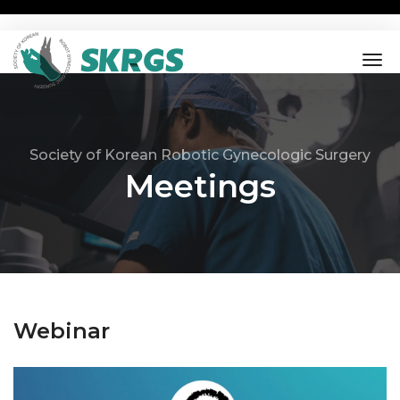
tog
nav
Society of Korean Robotic Gynecologic Surgery
Meetings
Webinar