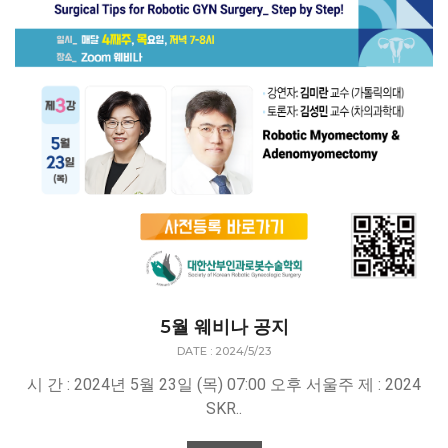
5월 웨비나 공지
DATE : 2024/5/23
시 간 : 2024년 5월 23일 (목) 07:00 오후 서울주 제 : 2024
SKR..