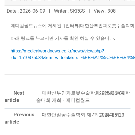
Date : 2026-06-09 | Writer : SKRGS | View : 308
메디컬월드뉴스에 게제된 "
[인터뷰]대한산부인과로봇수술학회 정
아래 링크를 누르시면 기사를 확인 하실 수 있습니다.
https://medicalworldnews.co.kr/news/view.php?
idx=1510975034&sm=w_total&stx=%EB%A1%9C%EB%B4%87&
Next
대한산부인과로봇수술학회, 제5회 춘계학
2026-06-09
article
술대회 개최 - 메디컬월드
Previous
대한단일공수술학회 제7회 학술대회
2026-05-23
article