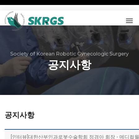
tog
nav
Society of Korean Robotic Gynecologic Surgery
공지사항
공지사항
[인터뷰]대한산부인과로봇수술학회 정경아 회장 - 메디컬