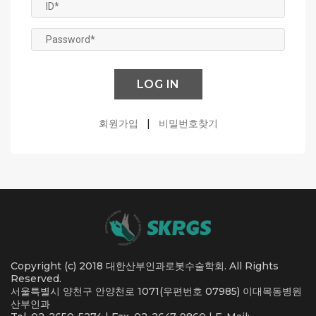
LOG IN
회원가입
|
비밀번호찾기
Copyright (c) 2018 대한산부인과로봇수술학회. All Rights
Reserved.
서울특별시 양천구 안양천로 1071(우편번호 07985) 이대목동병원
산부인과