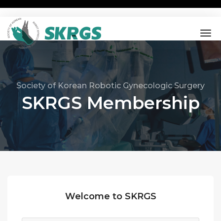
tog
nav
Society of Korean Robotic Gynecologic Surgery
SKRGS Membership
Welcome to SKRGS