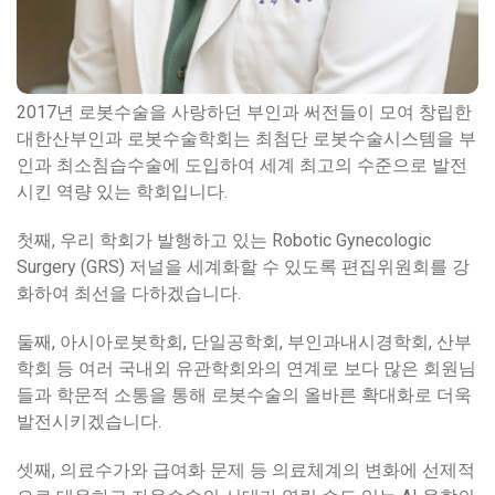
2017년 로봇수술을 사랑하던 부인과 써전들이 모여 창립한
대한산부인과 로봇수술학회는 최첨단 로봇수술시스템을 부
인과 최소침습수술에 도입하여 세계 최고의 수준으로 발전
시킨 역량 있는 학회입니다.
첫째, 우리 학회가 발행하고 있는 Robotic Gynecologic
Surgery (GRS) 저널을 세계화할 수 있도록 편집위원회를 강
화하여 최선을 다하겠습니다.
둘째, 아시아로봇학회, 단일공학회, 부인과내시경학회, 산부
학회 등 여러 국내외 유관학회와의 연계로 보다 많은 회원님
들과 학문적 소통을 통해 로봇수술의 올바른 확대화로 더욱
발전시키겠습니다.
셋째, 의료수가와 급여화 문제 등 의료체계의 변화에 선제적