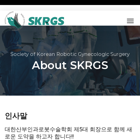
tog
nav
Society of Korean Robotic Gynecologic Surgery
About SKRGS
인사말
대한산부인과로봇수술학회 제5대 회장으로 함께 새
로운 도약을 하고자 합니다!!