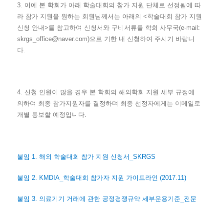
3.
이에 본 학회가 아래 학술대회의 참가 지원 단체로 선정됨에 따
라 참가 지원을 원하는 회원님께서는 아래의
<
학술대회 참가 지원
신청 안내
>
를 참고하여 신청서와 구비서류를 학회 사무국
(e-mail:
skrgs_office@naver.com)
으로 기한 내 신청하여 주시기 바랍니
다
.
4.
신청 인원이 많을 경우 본 학회의 해외학회 지원 세부 규정에
의하여 최종 참가지원자를 결정하며 최종 선정자에게는 이메일로
개별 통보할 예정입니다
.
붙임
1.
해외 학술대회 참가 지원 신청서
_SKRGS
붙임
2. KMDIA_
학술대회 참가자 지원 가이드라인
(2017.11)
붙임
3.
의료기기 거래에 관한 공정경쟁규약 세부운용기준
_
전문