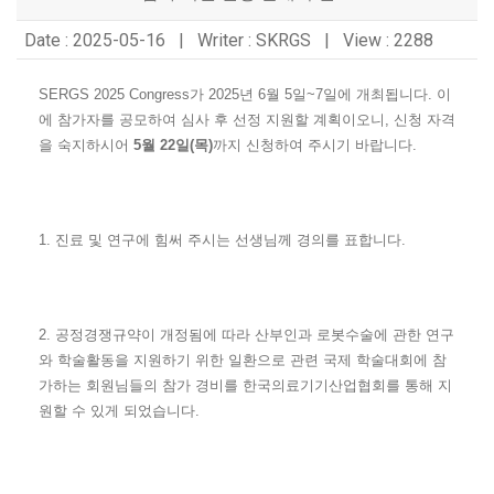
Date : 2025-05-16 | Writer : SKRGS | View : 2288
SERGS 2025 Congress
가
2025
년
6
월
5
일
~7
일에 개최됩니다
.
이
에 참가자를 공모하여 심사 후 선정 지원할 계획이오니
,
신청 자격
을 숙지하시어
5
월
22
일
(
목
)
까지 신청하여 주시기 바랍니다
.
1.
진료 및 연구에 힘써 주시는 선생님께 경의를 표합니다
.
2.
공정경쟁규약이 개정됨에 따라 산부인과 로봇수술에 관한 연구
와 학술활동을 지원하기 위한 일환으로 관련 국제 학술대회에 참
가하는 회원님들의 참가 경비를 한국의료기기산업협회를 통해 지
원할 수 있게 되었습니다
.