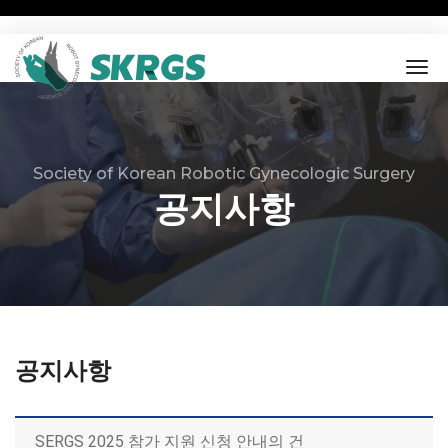
tog
nav
Society of Korean Robotic Gynecologic Surgery
공지사항
공지사항
SERGS 2025 참가 지원 신청 안내의 건