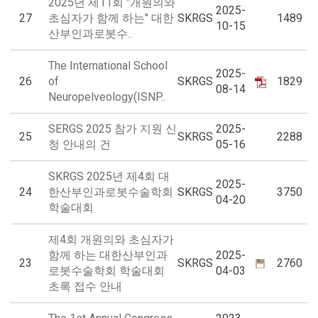
2025년 제11회 "개원의와
2025-
27
초심자가 함께 하는" 대한
SKRGS
1489
10-15
산부인과로봇수..
The International School
2025-
26
of
SKRGS
1829
08-14
Neuropelveology(ISNP..
SERGS 2025 참가 지원 신
2025-
25
SKRGS
2288
청 안내의 건
05-16
SKRGS 2025년 제4회 대
2025-
24
한산부인과로봇수술학회
SKRGS
3750
04-20
학술대회
제4회 개원의와 초심자가
함께 하는 대한산부인과
2025-
23
SKRGS
2760
로봇수술학회 학술대회
04-03
초록 접수 안내