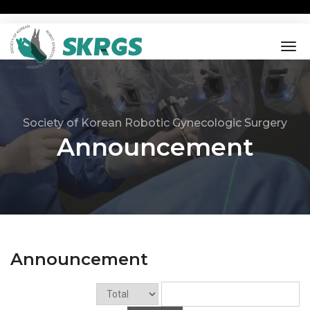
tog
nav
Society of Korean Robotic Gynecologic Surgery
Announcement
Announcement